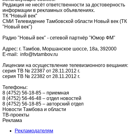
Редакция не несёт ответственности за достоверность
информации в рекламных объявлениях.
ТК “Новый век”
СМИ Телевидение Тамбовской области Новый век (ТК
"Новый век")
Радио "Новый век" - сетевой партнёр "Юмор ФМ"
Адрес: г. Тамбов, Моршанское шоссе, 18а, 392000
E-mail: info@tvtambov.ru
Лицензии на осуществление телевизионного вещания:
серия ТВ № 22387 от 28.11.2012 г.
серия ТВ № 22382 от 28.11.2012 г.
Телефоны:
8 (4752) 56-18-85 – приемная
8 (4752) 56-46-48 – отдел новостей
8 (4752) 56-18-85 – авторский отдел
Новости Тамбова и области
ТВ-проекты
Реклама
Рекламодателям