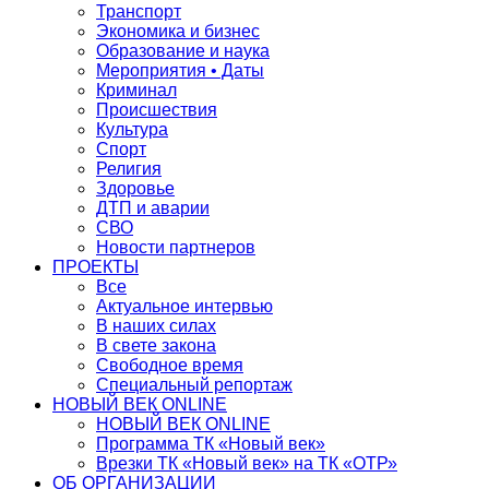
Транспорт
Экономика и бизнес
Образование и наука
Мероприятия • Даты
Криминал
Происшествия
Культура
Спорт
Религия
Здоровье
ДТП и аварии
СВО
Новости партнеров
ПРОЕКТЫ
Все
Актуальное интервью
В наших силах
В свете закона
Свободное время
Специальный репортаж
НОВЫЙ ВЕК ONLINE
НОВЫЙ ВЕК ONLINE
Программа ТК «Новый век»
Врезки ТК «Новый век» на ТК «ОТР»
ОБ ОРГАНИЗАЦИИ