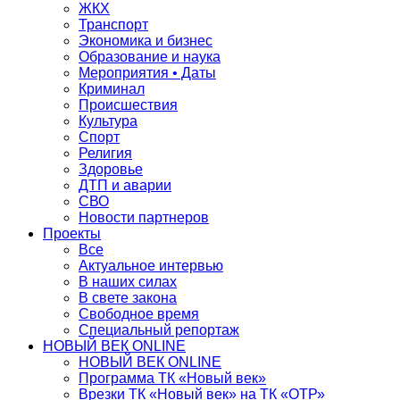
ЖКХ
Транспорт
Экономика и бизнес
Образование и наука
Мероприятия • Даты
Криминал
Происшествия
Культура
Спорт
Религия
Здоровье
ДТП и аварии
СВО
Новости партнеров
Проекты
Все
Актуальное интервью
В наших силах
В свете закона
Свободное время
Специальный репортаж
НОВЫЙ ВЕК ONLINE
НОВЫЙ ВЕК ONLINE
Программа ТК «Новый век»
Врезки ТК «Новый век» на ТК «ОТР»