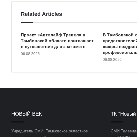
Related Articles
Проект «Автолайф Тревел» в
В Тамбовской 
Тамбовской области приглашает
представителе
в путешествие для знакомств
сферы поздрав
профессиональ
06.08.2026
06.08.2026
НОВЫЙ ВЕК
ТК “Новый 
Учредитель СМИ: Тамбовское областное
СМИ Телевиде