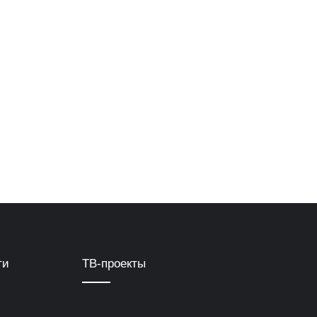
ти
ТВ-проекты