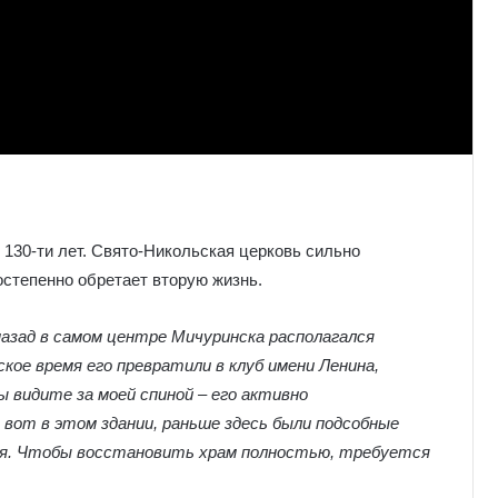
130-ти лет. Свято-Никольская церковь сильно
остепенно обретает вторую жизнь.
назад в самом центре Мичуринска располагался
кое время его превратили в клуб имени Ленина,
ы видите за моей спиной – его активно
вот в этом здании, раньше здесь были подсобные
рня. Чтобы восстановить храм полностью, требуется