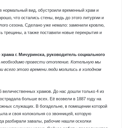
 в нормальный вид, обустроили временный храм и
ошо, что остались стены, ведь до этого литургии и
лого сезона. Сделано уже немало: заменили кровлю,
сь трещины, а также поставили новые перекрытия и
храма г. Мичуринска, руководитель социального
 необходимо провести отопление. Котельную мы
и всего этого времени люди молились в холодном
6 величественных храмов. До нас дошли только 4 из
острадала больше всех. Её возвели в 1887 году на
жных служащих. В богадельне, в помещении которой
ыла и своя колокольня со звонницей, которую
гда разбирали завалы, рабочие нашли осколки