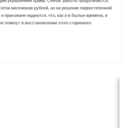
ящим украшением храма. Сейчас работы продолжаются.
сятки миллионов рублей, но на решение первостепенной
и прихожане надеются, что, как и в былые времена, в
 помогут в восстановлении этого старинного