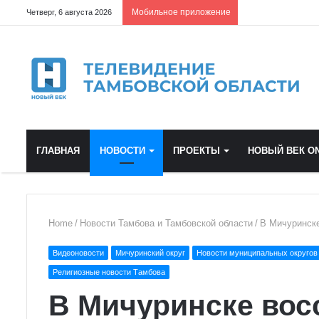
Мобильное приложение
Четверг, 6 августа 2026
ГЛАВНАЯ
НОВОСТИ
ПРОЕКТЫ
НОВЫЙ ВЕК ON
Home
/
Новости Тамбова и Тамбовской области
/
В Мичуринске
Видеоновости
Мичуринский округ
Новости муниципальных округов
Религиозные новости Тамбова
В Мичуринске вос