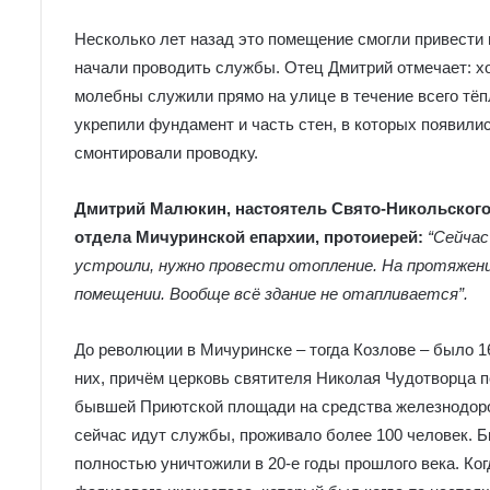
Несколько лет назад это помещение смогли привести
начали проводить службы. Отец Дмитрий отмечает: хор
молебны служили прямо на улице в течение всего тёп
укрепили фундамент и часть стен, в которых появили
смонтировали проводку.
Дмитрий Малюкин, настоятель Свято-Никольского 
отдела Мичуринской епархии, протоиерей:
“Сейчас
устроили, нужно провести отопление. На протяжени
помещении. Вообще всё здание не отапливается”.
До революции в Мичуринске – тогда Козлове – было 1
них, причём церковь святителя Николая Чудотворца п
бывшей Приютской площади на средства железнодоро
сейчас идут службы, проживало более 100 человек. Б
полностью уничтожили в 20-е годы прошлого века. Ко