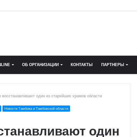
LINE
ОБ ОРГАНИЗАЦИИ
КОНТАКТЫ
ПАРТНЕРЫ
 восстанавливают один из старейших храмов области
Новости Тамбова и Тамбовской области
станавливают один