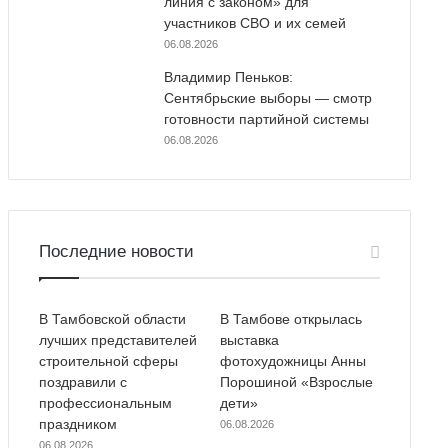
линия с законом» для
участников СВО и их семей
06.08.2026
Владимир Пеньков:
Сентябрьские выборы — смотр
готовности партийной системы
06.08.2026
Последние новости
В Тамбовской области
В Тамбове открылась
лучших представителей
выставка
строительной сферы
фотохудожницы Анны
поздравили с
Порошиной «Взрослые
профессиональным
дети»
праздником
06.08.2026
06.08.2026