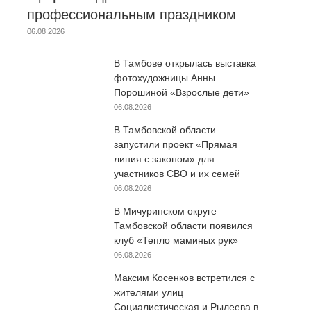
профессиональным праздником
06.08.2026
В Тамбове открылась выставка
фотохудожницы Анны
Порошиной «Взрослые дети»
06.08.2026
В Тамбовской области
запустили проект «Прямая
линия с законом» для
участников СВО и их семей
06.08.2026
В Мичуринском округе
Тамбовской области появился
клуб «Тепло маминых рук»
06.08.2026
Максим Косенков встретился с
жителями улиц
Социалистическая и Рылеева в