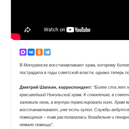
В Мичуринске восстанавливают храм, которому более 
пострадала в годы советской власти, однако теперь п
Дмитрий Шапкин, корреспондент:
“Более ста лет 
красивейший Никольский храм. К сожалению, в советс
заложили окна, а внутри транслировали кино. Храм в
восстанавливают, уже есть купол. Службы ведутся 
помещения – там располагалась богадельня и пека
немало помощи”.