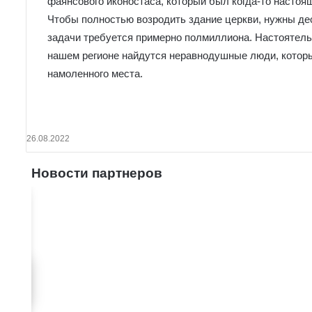
фаянсового иконостаса, который был когда-то насто
Чтобы полностью возродить здание церкви, нужны де
задачи требуется примерно полмиллиона. Настоятель 
нашем регионе найдутся неравнодушные люди, которые
намоленного места.
26.08.2022
Новости партнеров