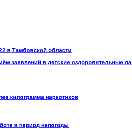
-22 в Тамбовской области
риём заявлений в детские оздоровительные ла
олее килограмма наркотиков
боте в период непогоды