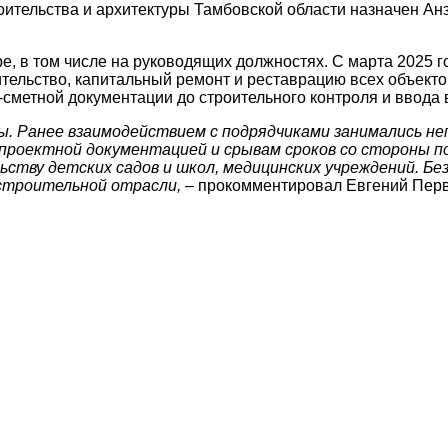
ительства и архитектуры Тамбовской области назначен Анз
е, в том числе на руководящих должностях. С марта 2025 г
тельство, капитальный ремонт и реставрацию всех объекто
‑сметной документации до строительного контроля и ввода 
. Ранее взаимодействием с подрядчиками занимались н
 проектной документацией и срывам сроков со стороны 
ьству детских садов и школ, медицинских учреждений. Бе
строительной отрасли, –
прокомментировал Евгений Пер