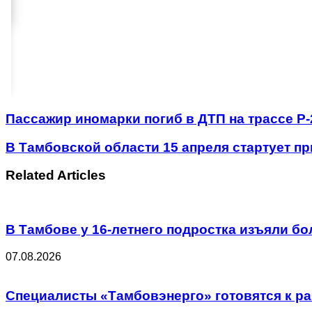
Пассажир иномарки погиб в ДТП на трассе Р
В Тамбовской области 15 апреля стартует п
Related Articles
В Тамбове у 16-летнего подростка изъяли б
07.08.2026
Специалисты «Тамбовэнерго» готовятся к ра