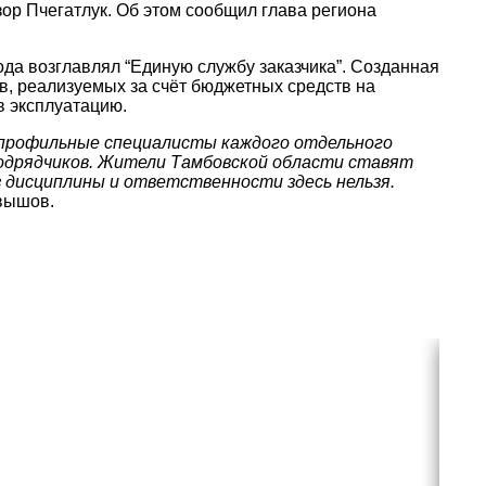
ор Пчегатлук. Об этом сообщил глава региона
ода возглавлял “Единую службу заказчика”. Созданная
в, реализуемых за счёт бюджетных средств на
в эксплуатацию.
епрофильные специалисты каждого отдельного
подрядчиков. Жители Тамбовской области ставят
з дисциплины и ответственности здесь нельзя.
вышов.