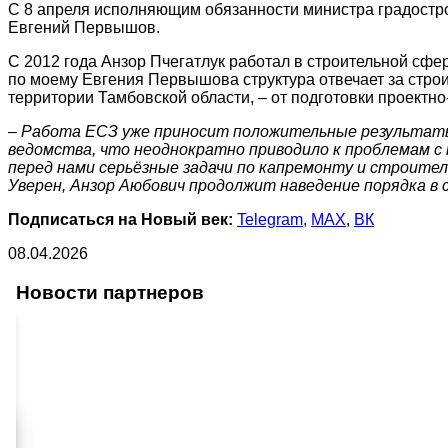
С 8 апреля исполняющим обязанности министра градостро
Евгений Первышов.
С 2012 года Анзор Пчегатлук работал в строительной сфер
по моему Евгения Первышова структура отвечает за строи
территории Тамбовской области, – от подготовки проектно
– Работа ЕСЗ уже приносит положительные результаты
ведомства, что неоднократно приводило к проблемам с
перед нами серьёзные задачи по капремонту и строител
Уверен, Анзор Аюбович продолжит наведение порядка в 
Подписаться на Новый век:
Telegram,
MAX
,
ВК
08.04.2026
Новости партнеров