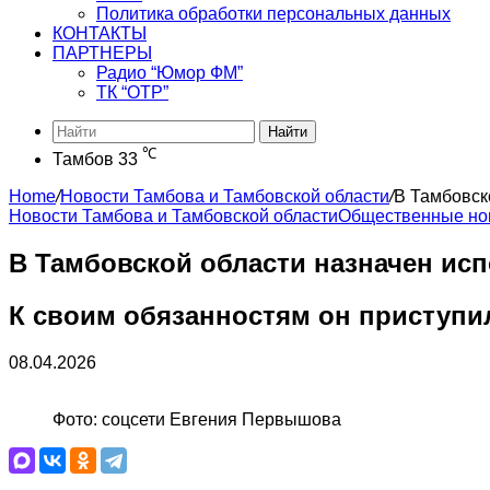
Политика обработки персональных данных
КОНТАКТЫ
ПАРТНЕРЫ
Радио “Юмор ФМ”
ТК “ОТР”
Найти
℃
Тамбов
33
Home
/
Новости Тамбова и Тамбовской области
/
В Тамбовск
Новости Тамбова и Тамбовской области
Общественные но
В Тамбовской области назначен ис
К своим обязанностям он приступил
08.04.2026
Фото: соцсети Евгения Первышова