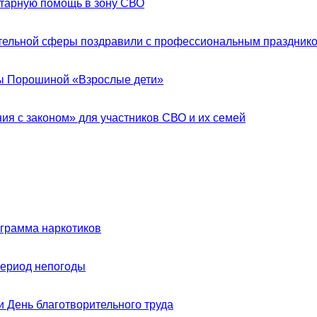
итарную помощь в зону СВО
ительной сферы поздравили с профессиональным праздник
ы Порошиной «Взрослые дети»
ия с законом» для участников СВО и их семей
ограмма наркотиков
период непогоды
 День благотворительного труда