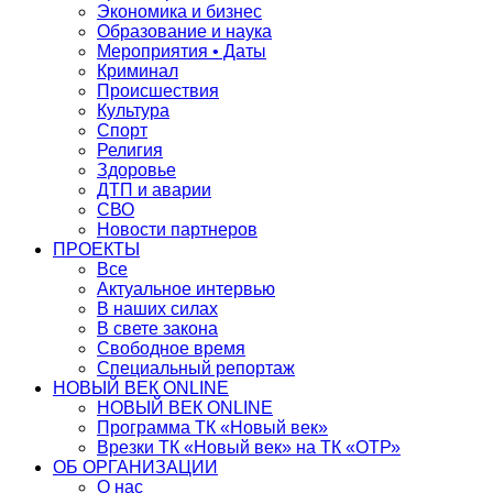
Экономика и бизнес
Образование и наука
Мероприятия • Даты
Криминал
Происшествия
Культура
Спорт
Религия
Здоровье
ДТП и аварии
СВО
Новости партнеров
ПРОЕКТЫ
Все
Актуальное интервью
В наших силах
В свете закона
Свободное время
Специальный репортаж
НОВЫЙ ВЕК ONLINE
НОВЫЙ ВЕК ONLINE
Программа ТК «Новый век»
Врезки ТК «Новый век» на ТК «ОТР»
ОБ ОРГАНИЗАЦИИ
О нас