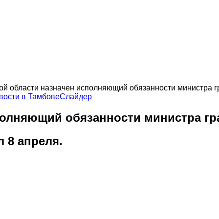
ой области назначен исполняющий обязанности министра г
вости в Тамбове
Слайдер
полняющий обязанности министра гр
 8 апреля.