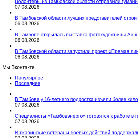
Волонтёры из Тамбовской области отправили гуман
07.08.2026
В Тамбовской области лучших представителей стро
06.08.2026
В Тамбове открылась выставка фотохудожницы Анн
06.08.2026
В Тамбовской области запустили проект «Прямая лин
06.08.2026
Мы Вконтакте
Популярное
Последнее
В Тамбове у 16-летнего подростка изъяли более кил
07.08.2026
Специалисты «Тамбовэнерго» готовятся к работе в 
07.08.2026
Инжавинские ветераны боевых действий поддержали